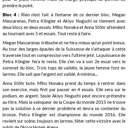
prendre le point.
Bloc 4 :
Rien n'est fait à l'entame de ce dernier bloc. Megan
Mascarenas, Petra Klingler et Akiyo Noguchi se tiennent avec
deux blocs en deux essais. Miho Nonaka et Anna Stöhr attendent
au tournant avec 5 et essais. Tout reste à faire.
Megan Mascarenas trébuche et ne fera mieux qu'un point bonus.
Au tour des larges épaules de la Suissesse de s'attaquer à cette
traversée tout en compression vers l'ultime jeté. La puissance de
Petra Klingler fera le reste. Elle s'en va à son 2e essai vers le
sommet du bloc. Trois tops de validés, la jeune femme font en
larmes. Elle sait que l'argent est validé. A minima...
Anna Stöhr bute. Miho Nonaka prend du temps à rentrer dans
son exercice, mais finit par passer en 4 essais. Elle sera sur le
podium, en argent. Seule Akiyo Noguchi peut encore prétendre
au titre. Mais la vainqueur de la Coupe du monde 2015 ne trouve
pas la solution à ce dernier problème et devra se contenter du
bronze. Petra Klingler est championne du monde 2016. Elle
revient sur scène, toujours en larmes, fêter cette victoire avec le
public de l'AccorHotels Arena.