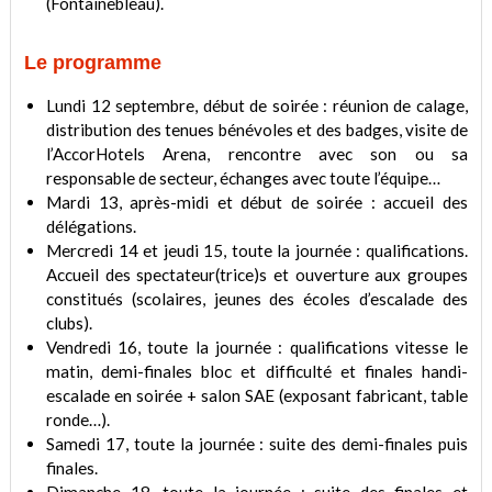
(Fontainebleau).
Le programme
Lundi 12 septembre, début de soirée : réunion de calage,
distribution des tenues bénévoles et des badges, visite de
l’AccorHotels Arena, rencontre avec son ou sa
responsable de secteur, échanges avec toute l’équipe…
Mardi 13, après-midi et début de soirée : accueil des
délégations.
Mercredi 14 et jeudi 15, toute la journée : qualifications.
Accueil des spectateur(trice)s et ouverture aux groupes
constitués (scolaires, jeunes des écoles d’escalade des
clubs).
Vendredi 16, toute la journée : qualifications vitesse le
matin, demi-finales bloc et difficulté et finales handi-
escalade en soirée + salon SAE (exposant fabricant, table
ronde…).
Samedi 17, toute la journée : suite des demi-finales puis
finales.