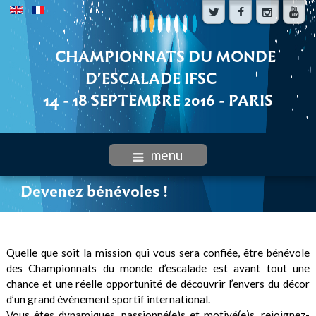
CHAMPIONNATS DU MONDE
D'ESCALADE IFSC
14 - 18 SEPTEMBRE 2016 - PARIS
menu
Devenez bénévoles !
Quelle que soit la mission qui vous sera confiée, être bénévole
des Championnats du monde d’escalade est avant tout une
chance et une réelle opportunité de découvrir l’envers du décor
d’un grand évènement sportif international.
Vous êtes dynamiques, passionné(e)s et motivé(e)s, rejoignez-