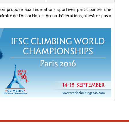
tion propose aux fédérations sportives participantes une
imité de l’AccorHotels Arena. Fédérations, n’hésitez pas à