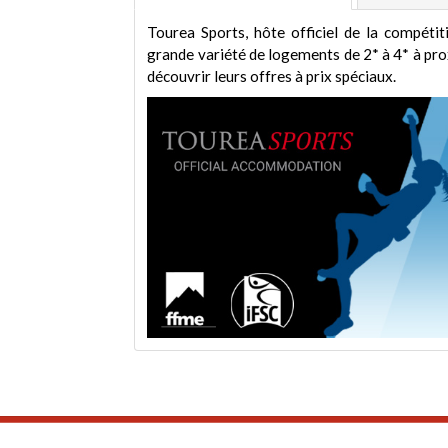
Tourea Sports, hôte officiel de la compéti
grande variété de logements de 2* à 4* à prox
découvrir leurs offres à prix spéciaux.