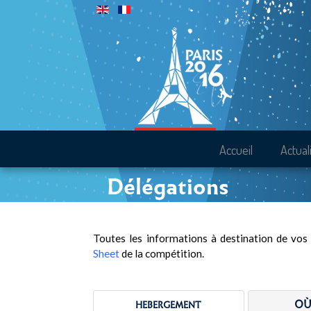
Accueil
Actual
Délégations
Toutes les informations à destination de vos 
Sheet
de la compétition.
OÙ
HEBERGEMENT