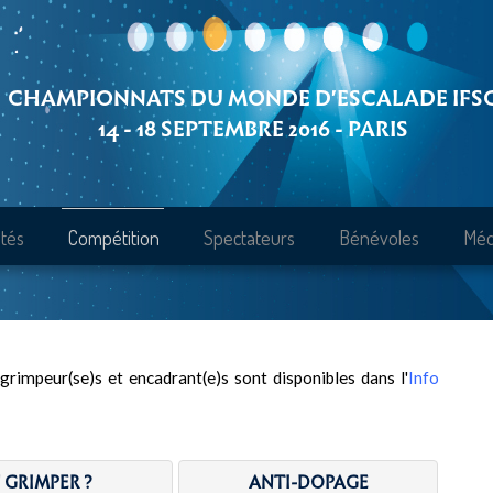
CHAMPIONNATS DU MONDE D'ESCALADE IFS
14 - 18 SEPTEMBRE 2016 - PARIS
ités
Compétition
Spectateurs
Bénévoles
Méd
grimpeur(se)s et encadrant(e)s sont disponibles dans l'
Info
 GRIMPER ?
ANTI-DOPAGE